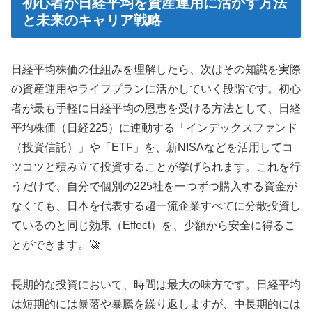
初心者が日経平均を資産運用に活かす方法
と未来のキャリア戦略
日経平均株価の仕組みを理解したら、次はその知識を実際
の資産運用やライフプランに活かしていく段階です。初心
者が最も手軽に日経平均の恩恵を受ける方法として、日経
平均株価（日経225）に連動する「インデックスファンド
（投資信託）」や「ETF」を、新NISAなどを活用してコ
ツコツと積み立て投資することが挙げられます。これを行
うだけで、自分で個別の225社を一つずつ購入する資金が
なくても、日本を代表する超一流企業すべてに分散投資し
ているのと同じ効果（Effect）を、少額から安全に得るこ
とができます。🚀
長期的な投資において、時間は最大の味方です。日経平均
は短期的には暴落や暴騰を繰り返しますが、中長期的には