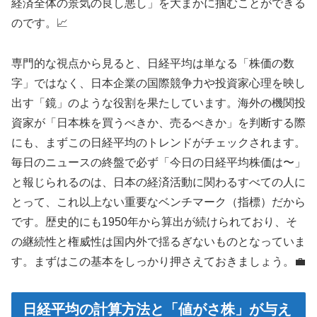
経済全体の景気の良し悪し」を大まかに掴むことができる
のです。📈
専門的な視点から見ると、日経平均は単なる「株価の数
字」ではなく、日本企業の国際競争力や投資家心理を映し
出す「鏡」のような役割を果たしています。海外の機関投
資家が「日本株を買うべきか、売るべきか」を判断する際
にも、まずこの日経平均のトレンドがチェックされます。
毎日のニュースの終盤で必ず「今日の日経平均株価は〜」
と報じられるのは、日本の経済活動に関わるすべての人に
とって、これ以上ない重要なベンチマーク（指標）だから
です。歴史的にも1950年から算出が続けられており、そ
の継続性と権威性は国内外で揺るぎないものとなっていま
す。まずはこの基本をしっかり押さえておきましょう。💼
日経平均の計算方法と「値がさ株」が与え