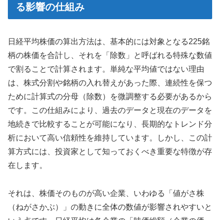
る影響の仕組み
日経平均株価の算出方法は、基本的には対象となる225銘
柄の株価を合計し、それを「除数」と呼ばれる特殊な数値
で割ることで計算されます。単純な平均値ではない理由
は、株式分割や銘柄の入れ替えがあった際、連続性を保つ
ために計算式の分母（除数）を微調整する必要があるから
です。この仕組みにより、過去のデータと現在のデータを
地続きで比較することが可能になり、長期的なトレンド分
析において高い信頼性を維持しています。しかし、この計
算方式には、投資家として知っておくべき重要な特徴が存
在します。
それは、株価そのものが高い企業、いわゆる「値がさ株
（ねがさかぶ）」の動きに全体の数値が影響されやすいと