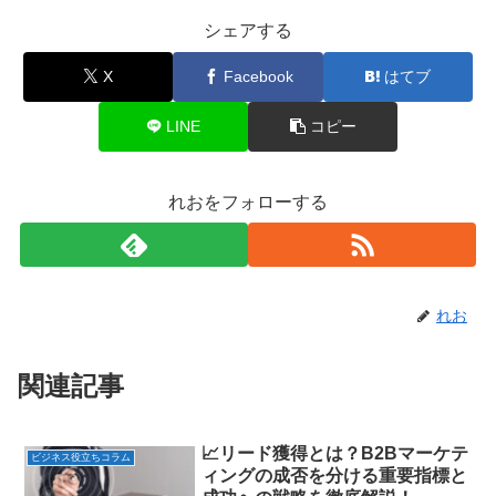
シェアする
X
Facebook
はてブ
LINE
コピー
れおをフォローする
れお
関連記事
📈リード獲得とは？B2Bマーケテ
ビジネス役立ちコラム
ィングの成否を分ける重要指標と