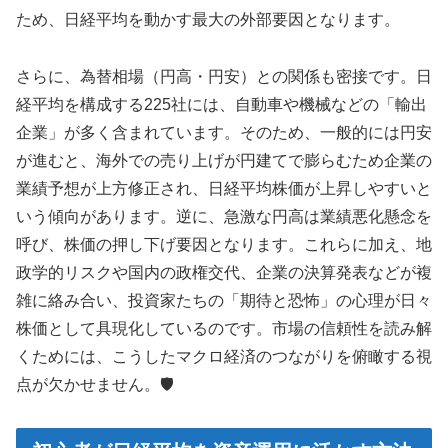
ため、日経平均を動かす最大の外部要因となります。
さらに、為替相場（円高・円安）との関係も密接です。日
経平均を構成する225社には、自動車や機械などの「輸出
企業」が多く含まれています。そのため、一般的には円安
が進むと、海外での売り上げが円建てで膨らむため企業の
業績予想が上方修正され、日経平均株価が上昇しやすいと
いう傾向があります。逆に、急激な円高は業績悪化懸念を
呼び、株価の押し下げ要因となります。これらに加え、地
政学的リスクや国内の政権交代、企業の決算発表などが複
雑に絡み合い、投資家たちの「期待と恐怖」の心理が日々
株価として具現化しているのです。市場の信頼性を読み解
くためには、こうしたマクロ経済のつながりを俯瞰する視
点が欠かせません。🛡️