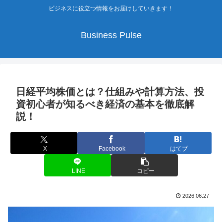
ビジネスに役立つ情報をお届けしていきます！
Business Pulse
日経平均株価とは？仕組みや計算方法、投
資初心者が知るべき経済の基本を徹底解
説！
X
Facebook
はてブ
LINE
コピー
2026.06.27