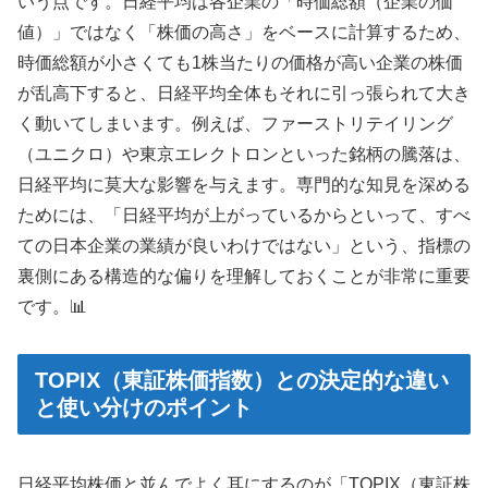
いう点です。日経平均は各企業の「時価総額（企業の価
値）」ではなく「株価の高さ」をベースに計算するため、
時価総額が小さくても1株当たりの価格が高い企業の株価
が乱高下すると、日経平均全体もそれに引っ張られて大き
く動いてしまいます。例えば、ファーストリテイリング
（ユニクロ）や東京エレクトロンといった銘柄の騰落は、
日経平均に莫大な影響を与えます。専門的な知見を深める
ためには、「日経平均が上がっているからといって、すべ
ての日本企業の業績が良いわけではない」という、指標の
裏側にある構造的な偏りを理解しておくことが非常に重要
です。📊
TOPIX（東証株価指数）との決定的な違い
と使い分けのポイント
日経平均株価と並んでよく耳にするのが「TOPIX（東証株