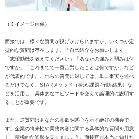
（※イメージ画像）
面接では、様々な質問が投げかけられますが、いくつか定
型的な質問は存在します。「自己紹介をお願いします」
「志望動機を教えてください」「あなたの強みと弱みは何
ですか」「これまでで一番苦労したことは何ですか」など
が代表的です。これらの質問に対しては、単に事実を述べ
るだけでなく、STARメソッド（状況-課題-行動-結果）な
どを活用し、具体的なエピソードを交えて論理的に説明す
ることが重要です。
また、逆質問はあなたの意欲や関心を示す絶好の機会で
す。企業の将来性や業務内容に関する具体的な質問を用意
し、積極的な姿勢を見せましょう。面接官が本当に知りた