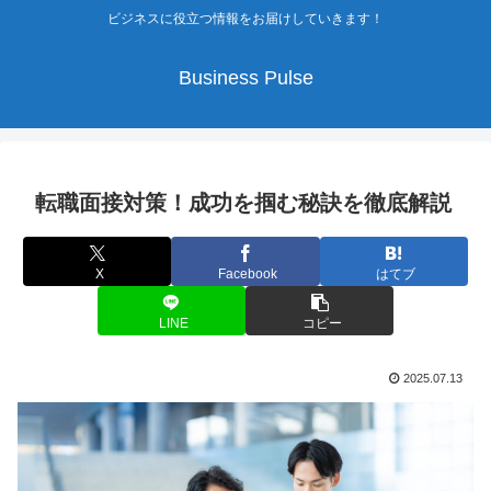
ビジネスに役立つ情報をお届けしていきます！
Business Pulse
転職面接対策！成功を掴む秘訣を徹底解説
X
Facebook
はてブ
LINE
コピー
2025.07.13