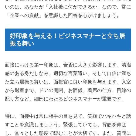
いのは、あなたが「入社後に何ができるか」なので、常に
「企業への貢献」を意識した回答を心がけましょう。
好印象を与える！ビジネスマナーと立ち居
振る舞い
面接における第一印象は、合否に大きく影響します。清潔
感のある身だしなみ、適切な言葉遣い、そして自信に満ち
た立ち居振る舞いは、面接官に良い印象を与えます。入室
から退室まで、ドアの開閉、お辞儀、着席の仕方、目線の
配り方など、細部にわたるビジネスマナーが重要です。
特に、面接中は常に相手の目を見て、笑顔でハキハキと話
すことを意識しましょう。緊張していても、背筋を伸ば
し、堂々とした態度で臨むことが大切です。また、質問に