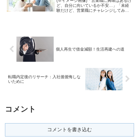
(※イメージ画像)「営業職に興味はあるけ
ど、自分に向いているか不安…」「未経
験だけど、営業職にチャレンジしてみた
い」そんな風に思っていませんか？営業
職は「きつい」「ノルマが大変」といっ
たイメージを持たれがちですが、実際に
は様々なスキルや人柄...
個人再生で借金減額！生活再建への道
転職内定後のリサーチ：入社後後悔しな
いために
コメント
コメントを書き込む