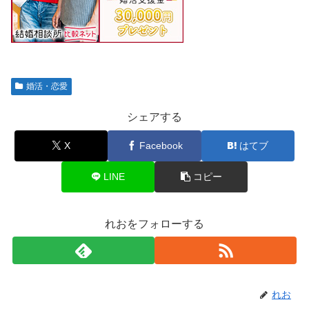
婚活・恋愛
シェアする
X
Facebook
はてブ
LINE
コピー
れおをフォローする
れお