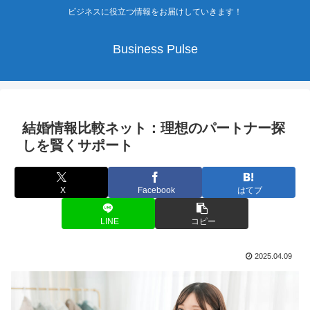
ビジネスに役立つ情報をお届けしていきます！
Business Pulse
結婚情報比較ネット：理想のパートナー探
しを賢くサポート
X
Facebook
はてブ
LINE
コピー
2025.04.09