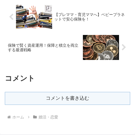
【プレママ・育児ママへ】ベビープラネ
ットで安心保険を！
保険で賢く資産運用！保障と積立を両立
する最適戦略
コメント
コメントを書き込む
ホーム
婚活・恋愛