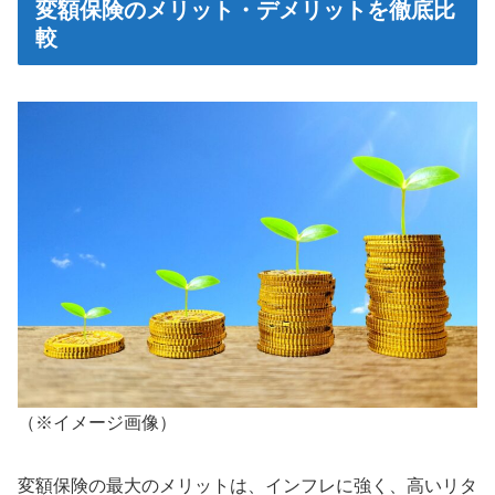
変額保険のメリット・デメリットを徹底比
較
（※イメージ画像）
変額保険の最大のメリットは、インフレに強く、高いリタ