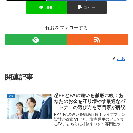
LINE
コピー
れおをフォローする
れお
関連記事
💰FPとFAの違いを徹底比較！あ
保険
なたのお金を守り増やす最適なパ
ートナーの選び方を専門家が解説
FPとFAの違いを徹底比較！ライフプラン
設計が得意なFPと、資産運用のプロであ
るFA、どちらに相談すべき？専門性や手
数料体系、選び方のポイントを解説しま