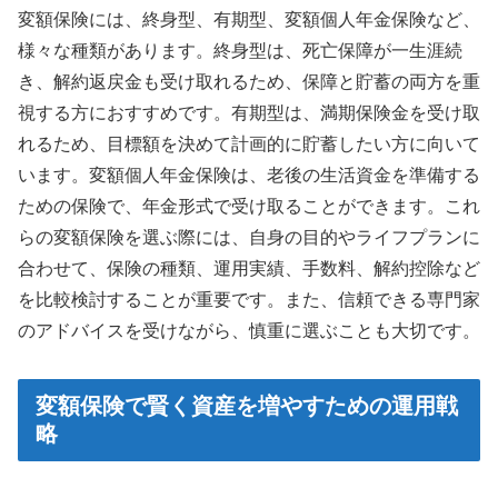
変額保険には、終身型、有期型、変額個人年金保険など、
様々な種類があります。終身型は、死亡保障が一生涯続
き、解約返戻金も受け取れるため、保障と貯蓄の両方を重
視する方におすすめです。有期型は、満期保険金を受け取
れるため、目標額を決めて計画的に貯蓄したい方に向いて
います。変額個人年金保険は、老後の生活資金を準備する
ための保険で、年金形式で受け取ることができます。これ
らの変額保険を選ぶ際には、自身の目的やライフプランに
合わせて、保険の種類、運用実績、手数料、解約控除など
を比較検討することが重要です。また、信頼できる専門家
のアドバイスを受けながら、慎重に選ぶことも大切です。
変額保険で賢く資産を増やすための運用戦
略