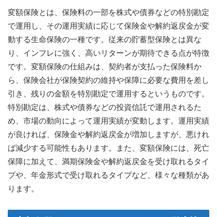
変額保険とは、保険料の一部を株式や債券などの特別勘定
で運用し、その運用実績に応じて保険金や解約返戻金が変
動する生命保険の一種です。従来の貯蓄型保険とは異な
り、インフレに強く、高いリターンが期待できる点が特徴
です。変額保険の仕組みは、契約者が支払った保険料か
ら、保険会社が保険契約の維持や保障に必要な費用を差し
引き、残りの金額を特別勘定で運用するというものです。
特別勘定は、株式や債券などの投資信託で運用されるた
め、市場の動向によって運用実績が変動します。運用実績
が良ければ、保険金や解約返戻金が増加しますが、悪けれ
ば減少する可能性もあります。また、変額保険には、死亡
保障に加えて、満期保険金や解約返戻金を受け取れるタイ
プや、年金形式で受け取れるタイプなど、様々な種類があ
ります。