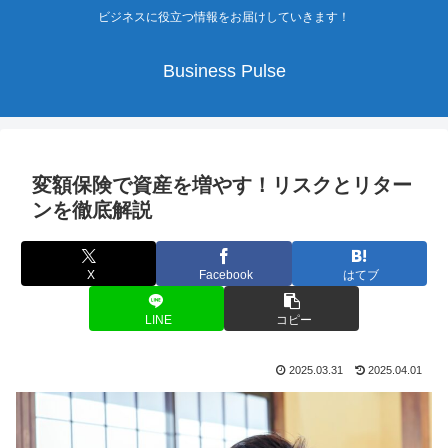
ビジネスに役立つ情報をお届けしていきます！
Business Pulse
変額保険で資産を増やす！リスクとリター
ンを徹底解説
X
Facebook
はてブ
LINE
コピー
2025.03.31
2025.04.01