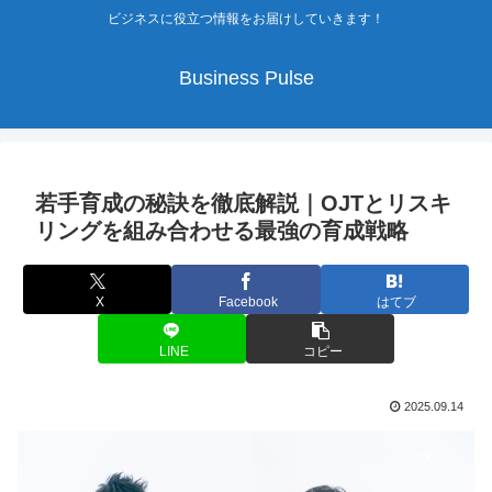
ビジネスに役立つ情報をお届けしていきます！
Business Pulse
若手育成の秘訣を徹底解説｜OJTとリスキ
リングを組み合わせる最強の育成戦略
X
Facebook
はてブ
LINE
コピー
2025.09.14