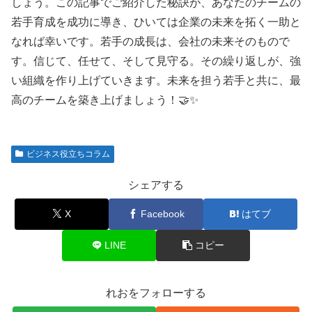
しょう。この記事でご紹介した秘訣が、あなたのチームの
若手育成を成功に導き、ひいては企業の未来を拓く一助と
なれば幸いです。若手の成長は、会社の未来そのもので
す。信じて、任せて、そして見守る。その繰り返しが、強
い組織を作り上げていきます。未来を担う若手と共に、最
高のチームを築き上げましょう！🤝✨
ビジネス役立ちコラム
シェアする
X
Facebook
はてブ
LINE
コピー
れおをフォローする