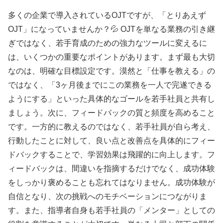
多くの企業で導入されているOJTですが、「とりあえず
OJT」になっていませんか？💦 OJTを単なる業務の引き継
ぎではなく、若手育成のための強力なツールに変えるに
は、いくつかの重要なポイントがあります。まず最も大切
なのは、明確な目標設定です。漠然と「仕事を教える」の
ではなく、「3ヶ月後までにこの業務を一人で完遂できる
ようにする」といった具体的なゴールを若手社員と共有し
ましょう。次に、フィードバックの質と頻度を高めること
です。一方的に教えるのではなく、若手社員が自ら考え、
行動したことに対して、良い点と改善点を具体的にフィー
ドバックすることで、学習効果は飛躍的に向上します。フ
ィードバックは、間違いを指摘するだけでなく、成功体験
をしっかり褒めることも忘れてはなりません。成功体験が
自信となり、次の挑戦へのモチベーションにつながりま
す。また、指導者自身も若手社員の「メンター」としての