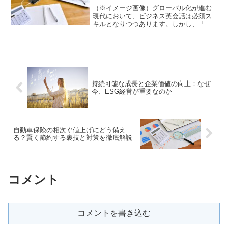
（※イメージ画像）グローバル化が進む
現代において、ビジネス英会話は必須ス
キルとなりつつあります。しかし、「英
語が苦手」「ビジネスで使える英語がわ
からない」と悩む方も多いのではないで
しょうか。この記事では、ビジネス英会
話の重要性から、効果的な...
持続可能な成長と企業価値の向上：なぜ
今、ESG経営が重要なのか
自動車保険の相次ぐ値上げにどう備え
る？賢く節約する裏技と対策を徹底解説
コメント
コメントを書き込む