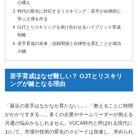
心構え
時代の変化に対応するリスキリング：若手が自律的に
学ぶ土壌を作る
OJTとリスキリングを掛け合わせるハイブリッド育成
戦略
若手育成の未来：信頼関係と自律性を育むことが成功
の鍵
若手育成はなぜ難しい？ OJTとリスキリ
ングが鍵となる理由
「最近の若手はなかなか育たない…」「教えることに時間
がかかりすぎる…」多くの企業やチームリーダーが抱える
共通の悩みかもしれません。VUCA時代と呼ばれる現代に
おいて、市場や技術の変化のスピードは加速し、求められ