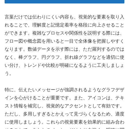
言葉だけでは伝わりにくい内容も、視覚的な要素を取り入
れることで、理解度と記憶定着率を格段に向上させること
ができます。複雑なプロセスや関係性を説明する際には、
フロー図や概念図を用いると一目で全体像を把握しやすく
なります。数値データを示す際には、ただ羅列するのでは
なく、棒グラフ、円グラフ、折れ線グラフなどを適切に使
い分け、トレンドや比較が明確になるように工夫しましょ
う。
特に、伝えたいメッセージが強調されるようなグラフデザ
インを心がけることが重要です。また、アイコンは、テキ
スト情報を補完し、視覚的なアクセントとして有効です。
ただし、多用しすぎるとかえって見づらくなるため、適度
に使用しましょう。これらの視覚要素を効果的に組み合わ