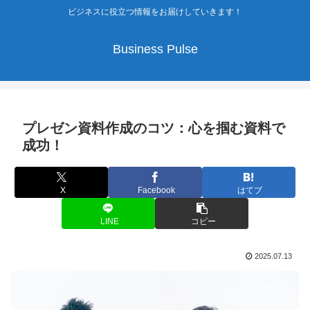
ビジネスに役立つ情報をお届けしていきます！
Business Pulse
プレゼン資料作成のコツ：心を掴む資料で
成功！
X
Facebook
はてブ
LINE
コピー
2025.07.13