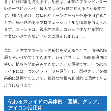
き手に好印象を与えます。配色は、企業のブランドカラー
やテーマに合わせ、最大でも3色程度に抑えるのが基本で
す。補色を避け、類似色やトーンの揃った色を使用するこ
とで、統一感のあるプロフェッショナルな印象を与えられ
ます。フォントは、視認性の高いゴシック体などを選び、
本文は小さすぎないサイズに設定しましょう。
見出しと本文でフォントの種類を変えることで、情報の階
層を分かりやすくできます。レイアウトは、余白を適切に
使い、情報を詰め込みすぎないことが重要です。一つのス
ライドには一つのメッセージを原則とし、図やグラフを効
果的に活用することで、複雑な情報も直感的に理解できる
ようになります。
伝わるスライドの具体例：図解、グラフ、
アイコン活用術