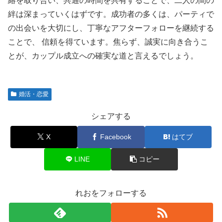
絡を取り合い、共通の時間を共有することで、二人の間の
絆は深まっていくはずです。成功者の多くは、パーティで
の出会いを大切にし、丁寧なアフターフォローを継続する
ことで、 信頼を得ています。焦らず、誠実に向き合うこ
とが、カップル成立への確実な道と言えるでしょう。
婚活・恋愛
シェアする
X
Facebook
はてブ
LINE
コピー
れおをフォローする