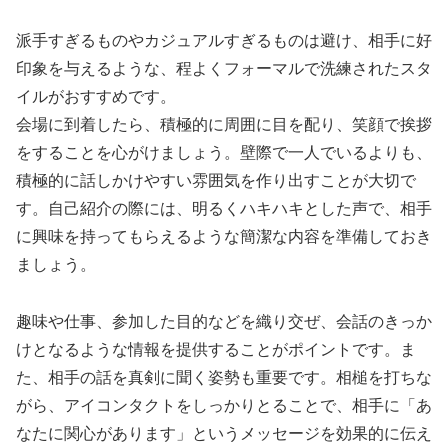
派手すぎるものやカジュアルすぎるものは避け、相手に好
印象を与えるような、程よくフォーマルで洗練されたスタ
イルがおすすめです。
会場に到着したら、積極的に周囲に目を配り、笑顔で挨拶
をすることを心がけましょう。壁際で一人でいるよりも、
積極的に話しかけやすい雰囲気を作り出すことが大切で
す。自己紹介の際には、明るくハキハキとした声で、相手
に興味を持ってもらえるような簡潔な内容を準備しておき
ましょう。
趣味や仕事、参加した目的などを織り交ぜ、会話のきっか
けとなるような情報を提供することがポイントです。ま
た、相手の話を真剣に聞く姿勢も重要です。相槌を打ちな
がら、アイコンタクトをしっかりとることで、相手に「あ
なたに関心があります」というメッセージを効果的に伝え