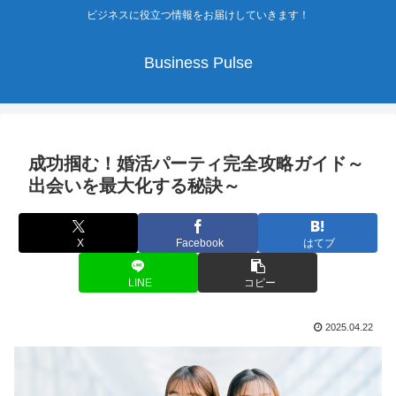
ビジネスに役立つ情報をお届けしていきます！
Business Pulse
成功掴む！婚活パーティ完全攻略ガイド～
出会いを最大化する秘訣～
X
Facebook
はてブ
LINE
コピー
2025.04.22