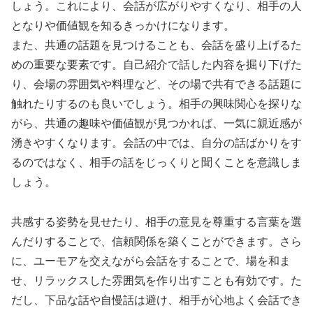
しょう。これにより、会話が広がりやすくなり、相手の人
となりや価値観を知るきっかけになります。
また、共通の話題を見つけることも、会話を盛り上げるた
めの重要な要素です。自己紹介で話した内容を掘り下げた
り、会場の雰囲気や料理など、その場で共有できる話題に
触れたりするのも良いでしょう。相手の興味関心を探りな
がら、共通の趣味や価値観が見つかれば、一気に親近感が
湧きやすくなります。会話の中では、自分の話ばかりをす
るのではなく、相手の話をじっくりと聞くことを意識しま
しょう。
共感する姿勢を見せたり、相手の意見を尊重する言葉を選
んだりすることで、信頼関係を築くことができます。さら
に、ユーモアを交えながら会話をすることで、場を和ま
せ、リラックスした雰囲気を作り出すことも有効です。た
だし、下品な話や自慢話は避け、相手が心地よく会話でき