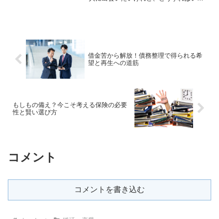
の？」そう悩む女性は少なくありませ
ん。現代は多様な出会いの形がある一方
で、自分に合った方法を見つけるのが難
しいと感じることもあり...
借金苦から解放！債務整理で得られる希
望と再生への道筋
もしもの備え？今こそ考える保険の必要
性と賢い選び方
コメント
コメントを書き込む