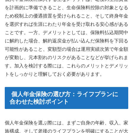
を計画的に準備できること、生命保険料控除の対象となる
ため税制上の優遇措置を受けられること、そして終身年金
を選択すれば生涯にわたり年金を受け取れる安心感がある
ことです。一方、デメリットとしては、保険料払込期間中
に解約した場合、解約返戻金が払い込んだ保険料を下回る
可能性があること、変額型の場合は運用実績次第で年金額
が変動し、元本割れのリスクがあることなどが挙げられま
す。加入を検討する際には、これらのメリットとデメリッ
トをしっかりと理解しておく必要があります。
個人年金保険の選び方：ライフプランに
合わせた検討ポイント
個人年金保険を選ぶ際には、まずご自身の年齢、収入、家
族構成、そして老後のライフプランを明確にすることが大