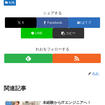
転職
シェアする
X
Facebook
はてブ
LINE
コピー
れおをフォローする
れお
関連記事
未経験からITエンジニアへ！
転職