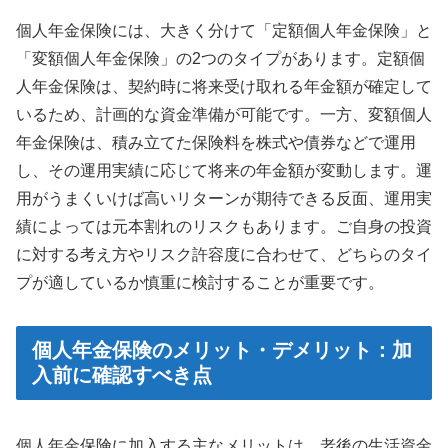
個人年金保険には、大きく分けて「定額個人年金保険」と
「変額個人年金保険」の2つのタイプがあります。定額個
人年金保険は、契約時に将来受け取れる年金額が確定して
いるため、計画的な資金準備が可能です。一方、変額個人
年金保険は、積み立てた保険料を株式や債券などで運用
し、その運用実績に応じて将来の年金額が変動します。運
用がうまくいけば高いリターンが期待できる反面、運用実
績によっては元本割れのリスクもあります。ご自身の投資
に対する考え方やリスク許容度に合わせて、どちらのタイ
プが適しているか慎重に検討することが重要です。
個人年金保険のメリット・デメリット：加
入前に確認すべき点
個人年金保険に加入する主なメリットは、老後の生活資金