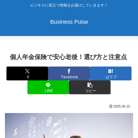
ビジネスに役立つ情報をお届けしていきます！
Business Pulse
個人年金保険で安心老後！選び方と注意点
X
Facebook
はてブ
LINE
コピー
2025.05.15