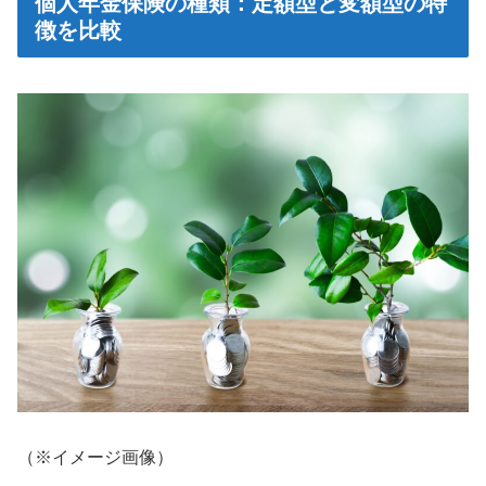
個人年金保険の種類：定額型と変額型の特
徴を比較
（※イメージ画像）