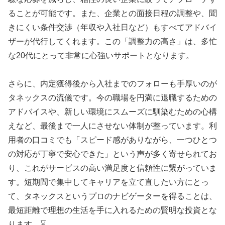
ることが可能です。また、企業との面接日程の調整や、聞
きにくい条件交渉（年収や入社日など）もすべてアドバイ
ザーが代行してくれます。この「調整力の高さ」は、多忙
な20代にとって非常に心強いサポートとなります。
さらに、内定獲得後から入社までのフォローも手厚いのが
タネックスの流儀です。今の職場を円満に退職するための
アドバイスや、新しい環境にスムーズに馴染むための心構
えなど、最後まで一人にさせない体制が整っています。利
用者の口コミでも「スピード感がありながら、一つひとつ
の対応が丁寧で安心できた」という声が多く寄せられてお
り、これがサービスの高い満足度と信頼性に繋がっていま
す。短期間で集中してキャリアを立て直したい方にとっ
て、タネックスというプロのナビゲーターを得ることは、
最短距離で理想の生活を手に入れるための賢明な投資とな
ります。⌛