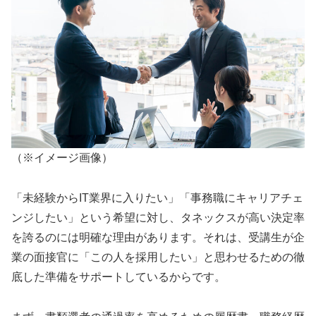
（※イメージ画像）
「未経験からIT業界に入りたい」「事務職にキャリアチェ
ンジしたい」という希望に対し、タネックスが高い決定率
を誇るのには明確な理由があります。それは、受講生が企
業の面接官に「この人を採用したい」と思わせるための徹
底した準備をサポートしているからです。