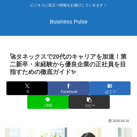
ビジネスに役立つ情報をお届けしていきます！
Business Pulse
🚀タネックスで20代のキャリアを加速！第
二新卒・未経験から優良企業の正社員を目
指すための徹底ガイド✨
X
Facebook
はてブ
LINE
コピー
2026.04.15