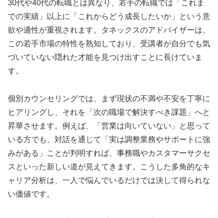
30代や40代の転職とは異なり、若手の転職では「これま
での実績」以上に「これからどう成長したいか」という意
欲や適性が重視されます。タネックスのアドバイザーは、
この若手市場の特性を熟知しており、受講者が自分でも気
づいていない隠れた才能を見つけ出すことに長けていま
す。
個別カウンセリングでは、まず現状の不満や不安を丁寧に
ヒアリングし、それを「次の職場で解決すべき課題」へと
昇華させます。例えば、「営業は向いていない」と思って
いる方でも、対話を通じて「実は調整業務やサポートに強
みがある」ことが判明すれば、事務職やカスタマーサクセ
スといった新しい道が見えてきます。こうした多角的なキ
ャリア分析は、一人で悩んでいるだけでは決して得られな
い価値です。