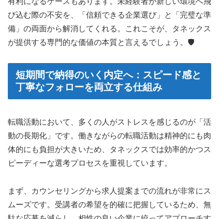
有利になるケースもあります。未経験者が新しい環境へ飛
び込む際の不安を、「信頼できる企業選び」と「完璧な準
備」の両面から解消してくれる。これこそが、タネックス
が提供する専門的な価値の本質と言えるでしょう。🛡️
短期間で納得のいく内定へ：スピード感と
丁寧なフォローを両立する仕組み
転職活動において、多くの人がストレスを感じるのが「活
動の長期化」です。働きながらの転職活動は精神的にも肉
体的にも負担が大きいため、タネックスでは効率的かつス
ピーディーな選考プロセスを重視しています。
まず、カウンセリングから求人提案までの流れが非常にス
ムーズです。受講者の希望を的確に把握しているため、無
駄な応募を減らし、相性の良い企業に絞ってアプローチす