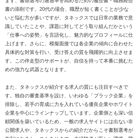
まず、書類選考の通過率を高めるための履歴書・職務経歴
書の添削です。20代の場合、職歴が短く書くことが少な
いと悩む方が多いですが、タネックスでは日常の業務で意
識していたことや、課題に対してどう取り組んだかという
「仕事への姿勢」を言語化し、魅力的なプロフィールに仕
上げます。さらに、模擬面接では各企業の傾向に合わせた
具体的な対策を行い、受け答えの質を飛躍的に向上させま
す。この伴走型のサポートが、自信を持って本番に挑むた
めの強力な武器となります。
また、タネックスが紹介する求人の質にも注目すべきで
す。独自の審査基準を設け、いわゆる「ブラック企業」を
排除し、若手の育成に力を入れている優良企業やホワイト
企業を中心にラインナップしています。企業側とも深い信
頼関係を築いているため、一般の求人サイトには出ない非
公開求人や、タネックスからの紹介だからこそ書類選考が