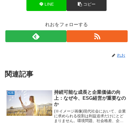
LINE
コピー
れおをフォローする
れお
関連記事
持続可能な成長と企業価値の向
転職
上：なぜ今、ESG経営が重要なの
か
(※イメージ画像)現代社会において、企業
に求められる役割は利益追求だけにとど
まりません。環境問題、社会格差、企業
倫理など、グローバルな課題が山積する
中、持続可能な社会の実現に向けて、企