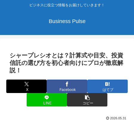
ビジネスに役立つ情報をお届けしていきます！
Business Pulse
シャープレシオとは？計算式や目安、投資
信託の選び方を初心者向けにプロが徹底解
説！
X
Facebook
はてブ
LINE
コピー
2026.05.31