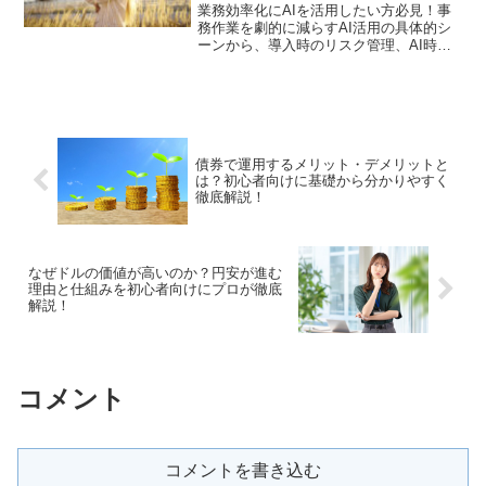
業務効率化にAIを活用したい方必見！事
務作業を劇的に減らすAI活用の具体的シ
ーンから、導入時のリスク管理、AI時代
の新しい事務職のキャリア戦略まで徹底
解説。日々の業務時間を短縮し、生産性
を最大化するための実践的なガイドで
す。
債券で運用するメリット・デメリットと
は？初心者向けに基礎から分かりやすく
徹底解説！
なぜドルの価値が高いのか？円安が進む
理由と仕組みを初心者向けにプロが徹底
解説！
コメント
コメントを書き込む