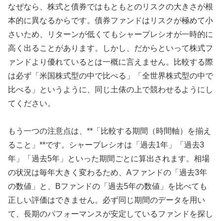
なぜなら、株式と債券ではもともとのリスクの大きさが根
本的に異なるからです。債券ファンドはリスクが極めて小
さいため、リターンが低くてもシャープレシオが一時的に
高く出ることがあります。しかし、だからといって株式フ
ァンドより優れているとは一概に言えません。比較する際
は必ず「米国株式型の中で比べる」「全世界株式型の中で
比べる」というように、同じ土俵の上で競わせるようにし
てください。
もう一つの注意点は、**「比較する期間（時間軸）を揃え
ること」**です。シャープレシオは「過去1年」「過去3
年」「過去5年」といった期間ごとに算出されます。相場
の状況は毎年大きく変わるため、Aファンドの「過去3年
の数値」と、Bファンドの「過去5年の数値」を比べても
正しい評価はできません。必ず同じ期間のデータを用い
て、長期のパフォーマンスが安定しているファンドを探し