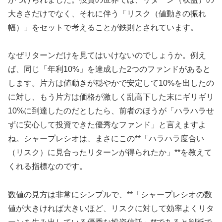
大きさだけでなく、それに伴う「リスク（値動きの振れ
幅）」をセットで考えることが鉄則とされています。
なぜリターンだけを見てはいけないのでしょうか。例え
ば、同じ「年利10%」を達成した2つのファンドがあると
します。片方は値動きが穏やかで安定して10%を出したの
に対し、もう片方は価格が激しく乱高下した末にギリギリ
10%に到達したのだとしたら、前者のほうが「ハラハラせ
ずに安心して投資できた優秀なファンド」と言えますよ
ね。シャープレシオは、まさにこの**「ハラハラ度合い
（リスク）に見合ったリターンが得られたか」**を教えて
くれる指標なのです。
数値の見方は非常にシンプルで、**「シャープレシオの数
値が大きければ大きいほど、リスクに対して効率よくリタ