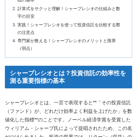
計算式をサクッと理解！シャープレシオの仕組みと数
字の目安
実践！シャープレシオを使って投資信託を比較する際
の注意点
専門家が教える！シャープレシオのメリットと限界
（弱点）
シャープレシオとは？投資信託の効率性を
測る重要指標の基本
シャープレシオとは、一言で表現すると**「その投資信託
（ファンド）が、どれだけ効率よく利益を上げたか」を数
値化した指標**のことです。ノーベル経済学賞を受賞した
ウィリアム・シャープ氏によって提唱されたため、この名
がつけられました。投資の世界では、リターン（収益）の