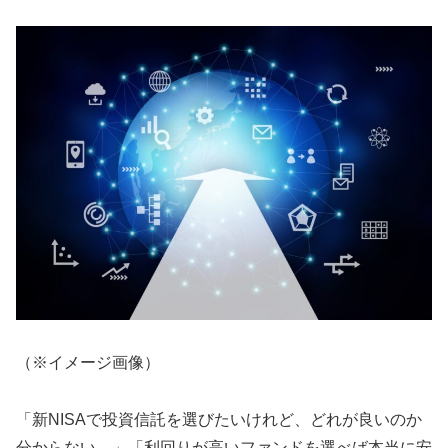
（※イメージ画像）
「新NISAで投資信託を選びたいけれど、どれが良いのか
分からない…」「利回りが高いファンドを選べば本当に安